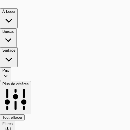
À Louer
Bureau
Surface
Prix
Plus de critères
Tout effacer
Filtres