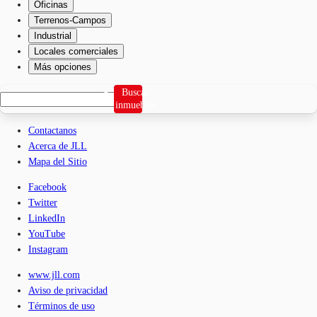
Oficinas
Terrenos-Campos
Industrial
Locales comerciales
Más opciones
Buscar
inmuebles
Contactanos
Acerca de JLL
Mapa del Sitio
Facebook
Twitter
LinkedIn
YouTube
Instagram
www.jll.com
Aviso de privacidad
Términos de uso