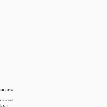
con buena
ón buscando
vidad y