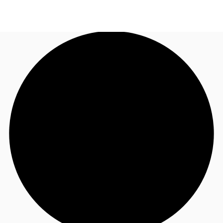
CL
Nuestros servicios
Llama ahora
Contacto
Noticias e Investigaciones
Favoritos