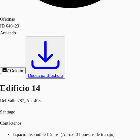
Oficinas
ID
640423
Arriendo
7
Galería
Descarga Brochure
Edificio 14
Del Valle 787, Ap. 403
Santiago
Contáctenos
Espacio disponible
315 m²
(
Aprox.
31 puestos de trabajo
)