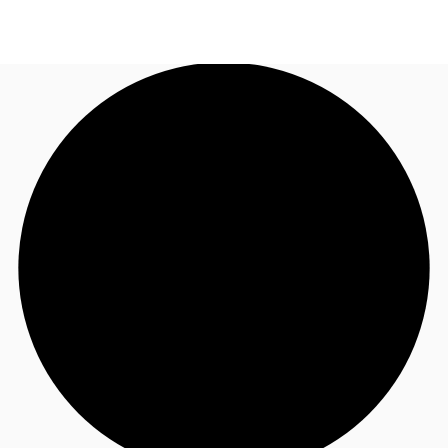
CL
Nuestros servicios
Llama ahora
Contacto
Noticias e Investigaciones
Favoritos