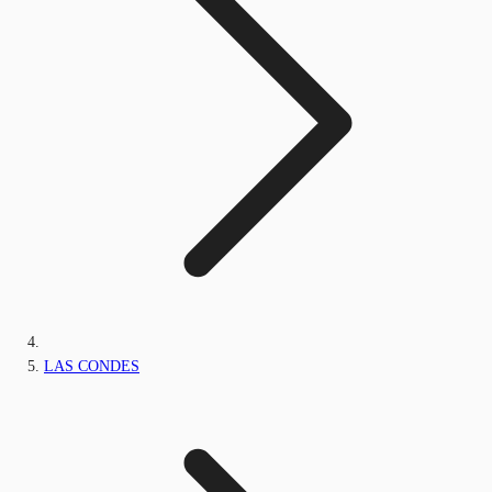
LAS CONDES