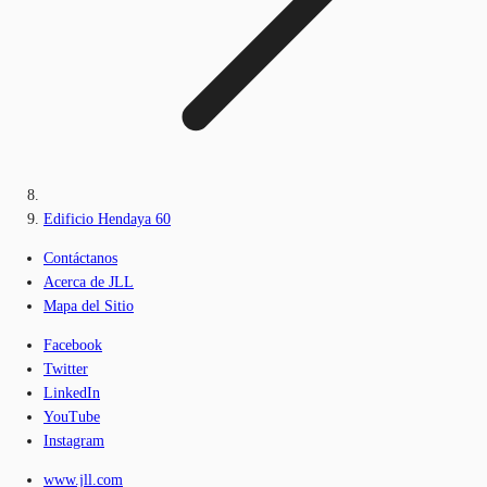
Edificio Hendaya 60
Contáctanos
Acerca de JLL
Mapa del Sitio
Facebook
Twitter
LinkedIn
YouTube
Instagram
www.jll.com