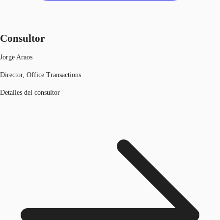
Consultor
Jorge Araos
Director, Office Transactions
Detalles del consultor