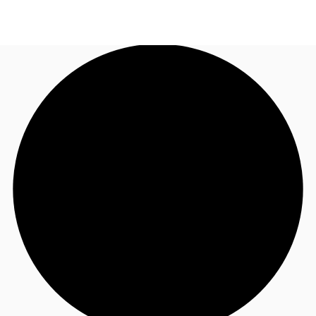
CL
Nuestros servicios
Llama ahora
Contacto
Noticias e Investigaciones
Favoritos