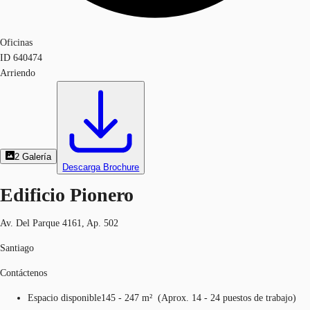
Oficinas
ID
640474
Arriendo
2
Galería
Descarga Brochure
Edificio Pionero
Av. Del Parque 4161, Ap. 502
Santiago
Contáctenos
Espacio disponible
145 - 247 m²
(
Aprox.
14 - 24 puestos de trabajo
)