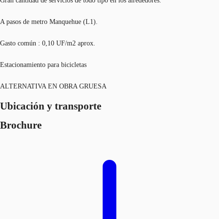
Gran cantidad de servicios de todo tipo en los alrededores.
A pasos de metro Manquehue (L1).
Gasto común : 0,10 UF/m2 aprox.
Estacionamiento para bicicletas
ALTERNATIVA EN OBRA GRUESA
Ubicación y transporte
Brochure