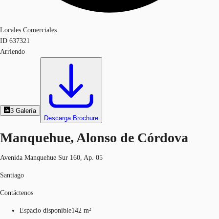
Locales Comerciales
ID
637321
Arriendo
3
Galería
Descarga Brochure
Manquehue, Alonso de Córdova
Avenida Manquehue Sur 160, Ap. 05
Santiago
Contáctenos
Espacio disponible
142 m²