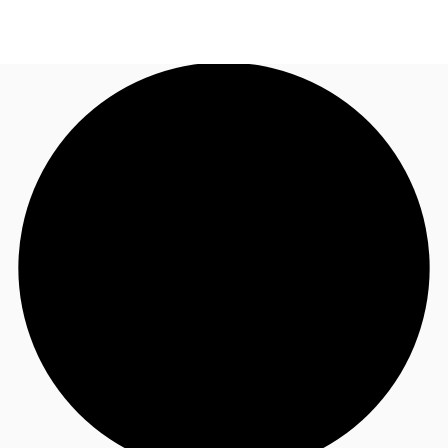
CL
Nuestros servicios
Llama ahora
Contacto
Noticias e Investigaciones
Favoritos