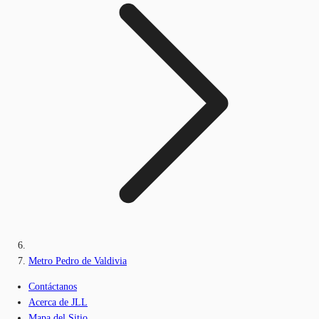
Metro Pedro de Valdivia
Contáctanos
Acerca de JLL
Mapa del Sitio