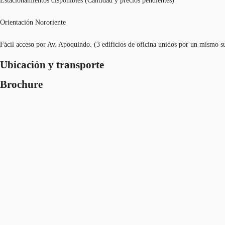
Estacionamientos disponibles (Cantidad y precios pendientes)
Orientación Nororiente
Fácil acceso por Av. Apoquindo. (3 edificios de oficina unidos por un mismo s
Ubicación y transporte
Brochure