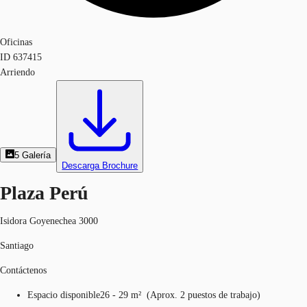
Oficinas
ID
637415
Arriendo
5
Galería
Descarga Brochure
Plaza Perú
Isidora Goyenechea 3000
Santiago
Contáctenos
Espacio disponible
26 - 29 m²
(
Aprox.
2 puestos de trabajo
)