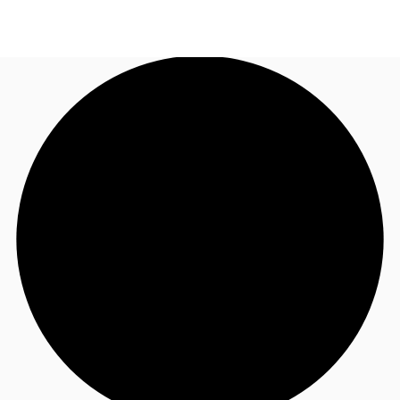
CL
Nuestros servicios
Llama ahora
Contacto
Noticias e Investigaciones
Favoritos