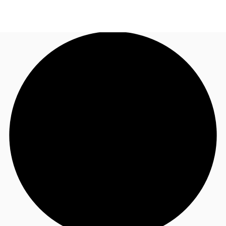
CL
Nuestros servicios
Llama ahora
Contacto
Noticias e Investigaciones
Favoritos