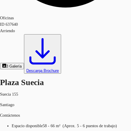
Oficinas
ID
637640
Arriendo
3
Galería
Descarga Brochure
Plaza Suecia
Suecia 155
Santiago
Contáctenos
Espacio disponible
58 - 66 m²
(
Aprox.
5 - 6 puestos de trabajo
)