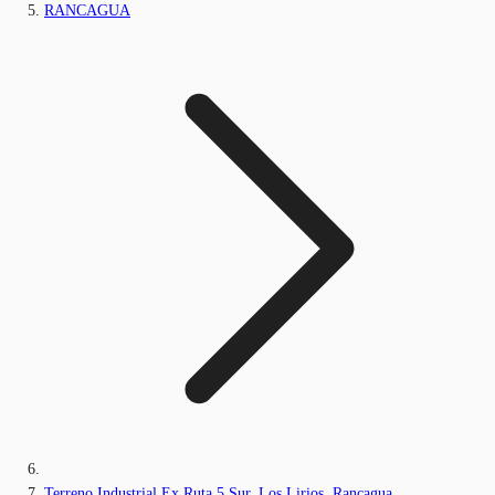
RANCAGUA
Terreno Industrial Ex Ruta 5 Sur, Los Lirios, Rancagua