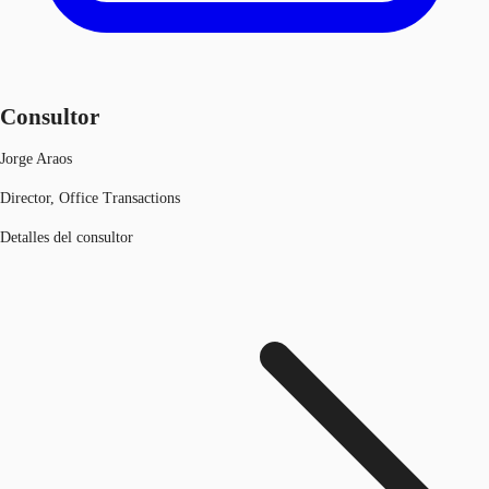
Consultor
Jorge Araos
Director, Office Transactions
Detalles del consultor