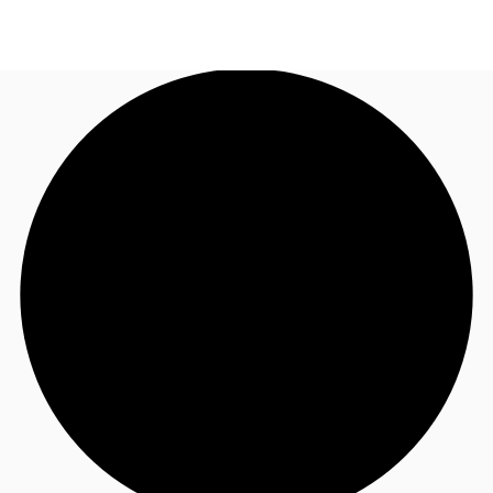
CL
Nuestros servicios
Llama ahora
Contacto
Noticias e Investigaciones
Favoritos