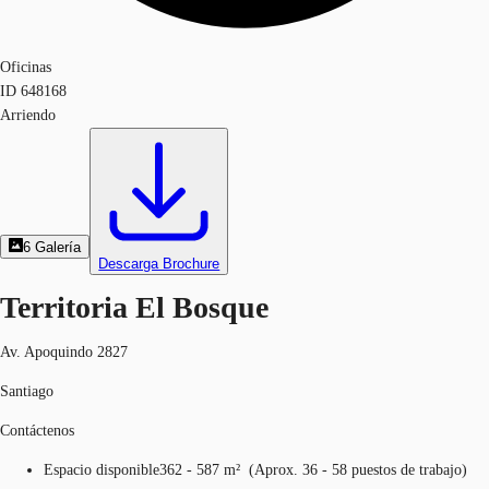
Oficinas
ID
648168
Arriendo
6
Galería
Descarga Brochure
Territoria El Bosque
Av. Apoquindo 2827
Santiago
Contáctenos
Espacio disponible
362 - 587 m²
(
Aprox.
36 - 58 puestos de trabajo
)