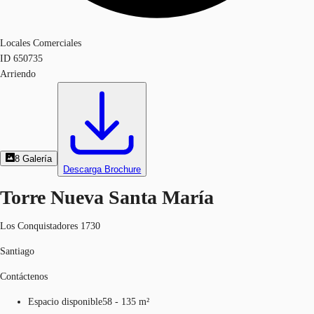
Locales Comerciales
ID
650735
Arriendo
8
Galería
Descarga Brochure
Torre Nueva Santa María
Los Conquistadores 1730
Santiago
Contáctenos
Espacio disponible
58 - 135 m²