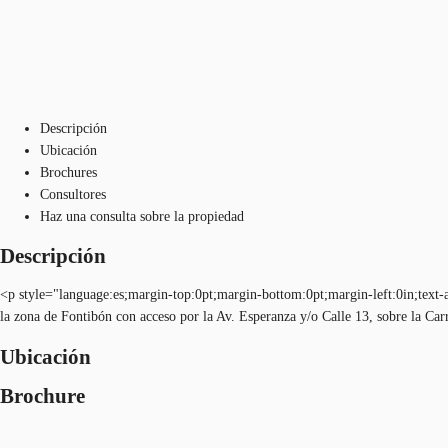
Descripción
Ubicación
Brochures
Consultores
Haz una consulta sobre la propiedad
Descripción
<p style="language:es;margin-top:0pt;margin-bottom:0pt;margin-left:0in;text
la zona de Fontibón con acceso por la Av. Esperanza y/o Calle 13, sobre la Car
Ubicación
Brochure