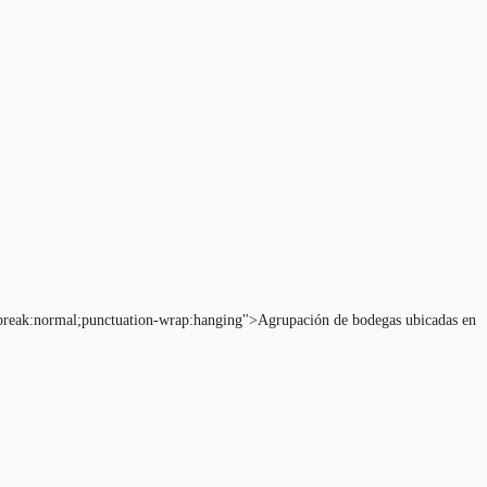
rd-break:normal;punctuation-wrap:hanging">Agrupación de bodegas ubicadas en