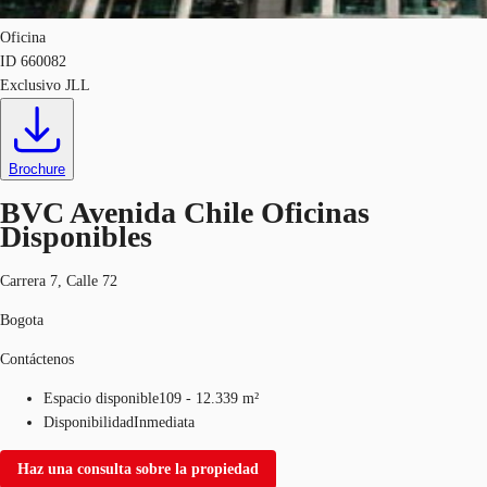
Oficina
ID
660082
Exclusivo JLL
Brochure
BVC Avenida Chile Oficinas
Disponibles
Carrera 7, Calle 72
Bogota
Contáctenos
Espacio disponible
109 - 12.339 m²
Disponibilidad
Inmediata
Haz una consulta sobre la propiedad