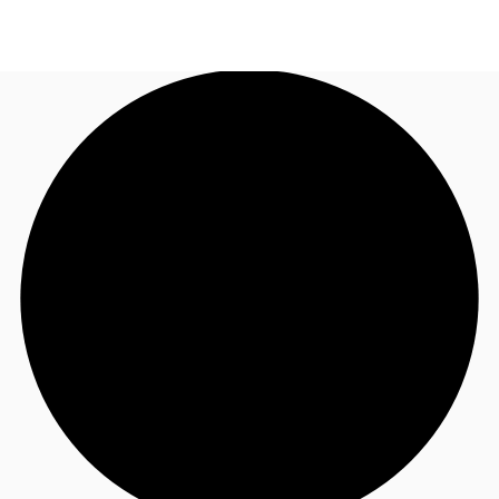
CO
Nuestros Servicios
Llama ahora
Contacto
Noticias e Investigaciones
Favoritos