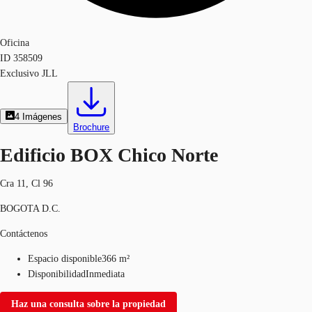
Oficina
ID
358509
Exclusivo JLL
4
Imágenes
Brochure
Edificio BOX Chico Norte
Cra 11, Cl 96
BOGOTA D.C.
Contáctenos
Espacio disponible
366 m²
Disponibilidad
Inmediata
Haz una consulta sobre la propiedad