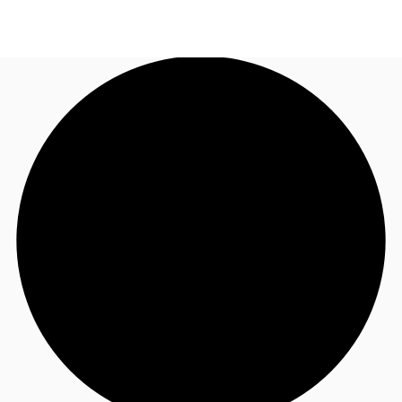
CO
Nuestros Servicios
Llama ahora
Contacto
Noticias e Investigaciones
Favoritos