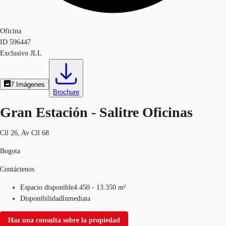
Oficina
ID
596447
Exclusivo JLL
7
Imágenes
Brochure
Gran Estación - Salitre Oficinas
Cll 26, Av Cll 68
Bogota
Contáctenos
Espacio disponible
4.450 - 13.350 m²
Disponibilidad
Inmediata
Haz una consulta sobre la propiedad