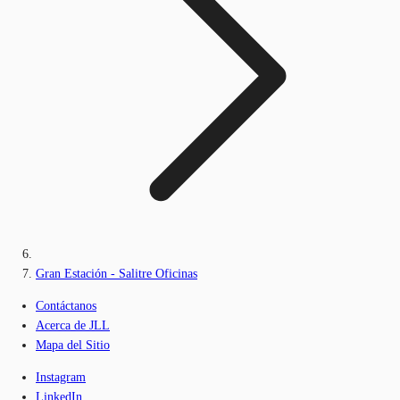
Gran Estación - Salitre Oficinas
Contáctanos
Acerca de JLL
Mapa del Sitio
Instagram
LinkedIn