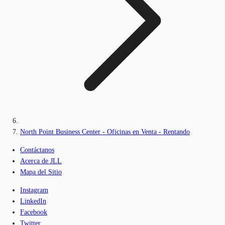
North Point Business Center - Oficinas en Venta - Rentando
Contáctanos
Acerca de JLL
Mapa del Sitio
Instagram
LinkedIn
Facebook
Twitter