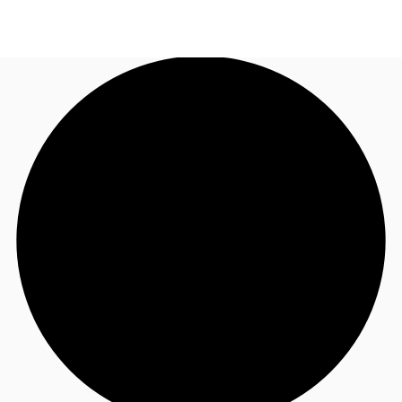
CO
Nuestros Servicios
Llama ahora
Contacto
Noticias e Investigaciones
Favoritos