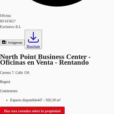
Oficina
ID
615617
Exclusivo JLL
2
Imágenes
Brochure
North Point Business Center -
Oficinas en Venta - Rentando
Carrera 7, Calle 156
Bogotá
Contáctenos
Espacio disponible
447 - 926,59 m²
Haz una consulta sobre la propiedad