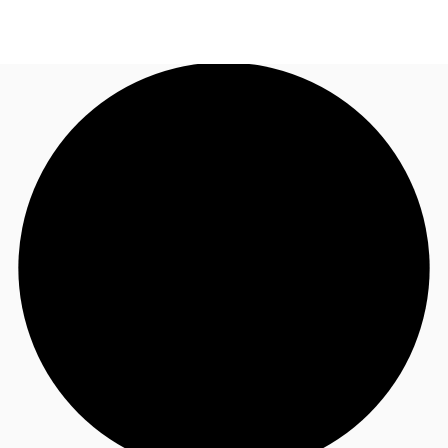
CO
Nuestros Servicios
Llama ahora
Contacto
Noticias e Investigaciones
Favoritos