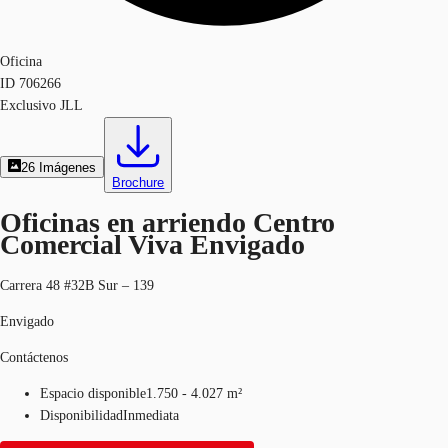
Oficina
ID
706266
Exclusivo JLL
26
Imágenes
Brochure
Oficinas en arriendo Centro
Comercial Viva Envigado
Carrera 48 #32B Sur – 139
Envigado
Contáctenos
Espacio disponible
1.750 - 4.027 m²
Disponibilidad
Inmediata