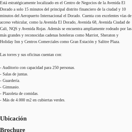
Está estratégicamente localizado en el Centro de Negocios de la Avenida El
Dorado a solo 15 minutos del principal distrito financiero de la ciudad y 10
minutos del Aeropuerto Internacional el Dorado. Cuenta con excelentes vías de
acceso vehicular, como la Avenida El Dorado, Avenida 68, Avenida Ciudad de
Cali, NQS y Avenida Rojas. Además se encuentra ampliamente rodeado por las
más grandes y reconocidas cadenas hoteleras como Marriot, Sheraton y
Holiday Inn y Centros Comerciales como Gran Estación y Salitre Plaza.
Las torres y sus oficinas cuentan con:
- Auditorio con capacidad para 250 personas.
- Salas de juntas.
- Guardería.
- Gimnasio.
- Plazoleta de comidas.
- Más de 4.000 m2 en cubiertas verdes.
Ubicación
Brochure