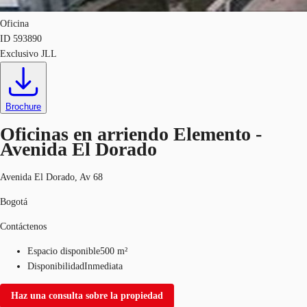
Oficina
ID
593890
Exclusivo JLL
Brochure
Oficinas en arriendo Elemento -
Avenida El Dorado
Avenida El Dorado, Av 68
Bogotá
Contáctenos
Espacio disponible
500 m²
Disponibilidad
Inmediata
Haz una consulta sobre la propiedad