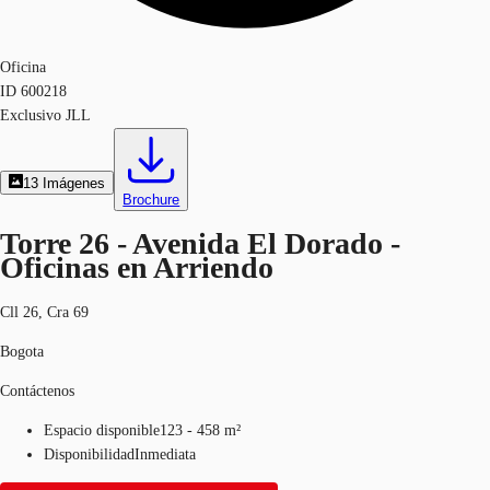
Oficina
ID
600218
Exclusivo JLL
13
Imágenes
Brochure
Torre 26 - Avenida El Dorado -
Oficinas en Arriendo
Cll 26, Cra 69
Bogota
Contáctenos
Espacio disponible
123 - 458 m²
Disponibilidad
Inmediata