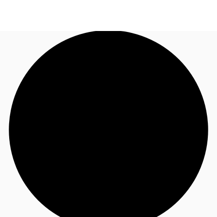
CO
Nuestros Servicios
Llama ahora
Contacto
Noticias e Investigaciones
Favoritos