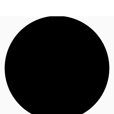
CO
Nuestros Servicios
Llama ahora
Contacto
Noticias e Investigaciones
Favoritos