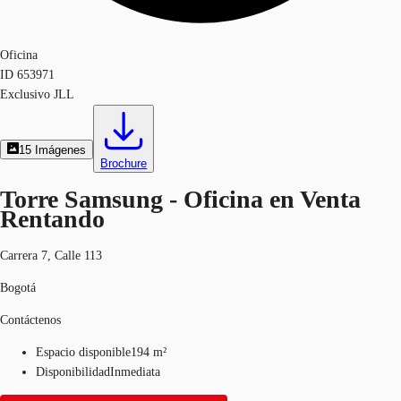
Oficina
ID
653971
Exclusivo JLL
15
Imágenes
Brochure
Torre Samsung - Oficina en Venta
Rentando
Carrera 7, Calle 113
Bogotá
Contáctenos
Espacio disponible
194 m²
Disponibilidad
Inmediata