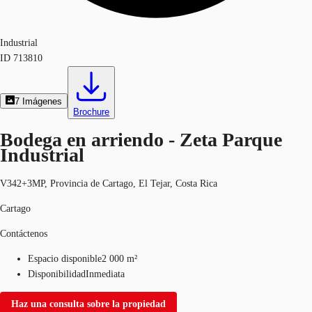
Industrial
ID
713810
7
Imágenes
Brochure
Bodega en arriendo - Zeta Parque
Industrial
V342+3MP, Provincia de Cartago, El Tejar, Costa Rica
Cartago
Contáctenos
Espacio disponible
2 000 m²
Disponibilidad
Inmediata
Haz una consulta sobre la propiedad