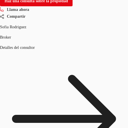
Haz una consulta sobre la propiedad
Llama ahora
Compartir
Sofia Rodriguez
Broker
Detalles del consultor