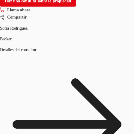
Haz una consulta sobre la propiedad
Llama ahora
Compartir
Sofia Rodriguez
Broker
Detalles del consultor