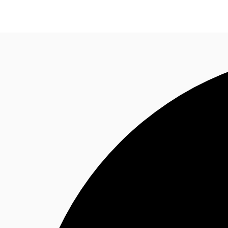
MX
Tendencias y Perspectivas
Favoritos
+52 55 59