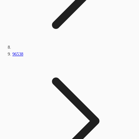
96538