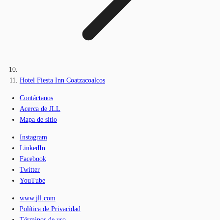
Hotel Fiesta Inn Coatzacoalcos
Contáctanos
Acerca de JLL
Mapa de sitio
Instagram
LinkedIn
Facebook
Twitter
YouTube
www.jll.com
Política de Privacidad
Términos de uso