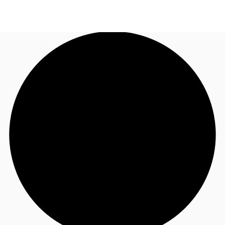
MX
Tendencias y Perspectivas
+52 55 5980 8003
Contacto
Favoritos