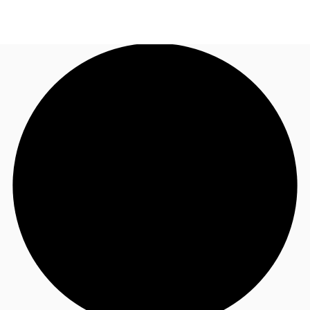
MX
Tendencias y Perspectivas
55 1403 1827
Contacto
Favoritos