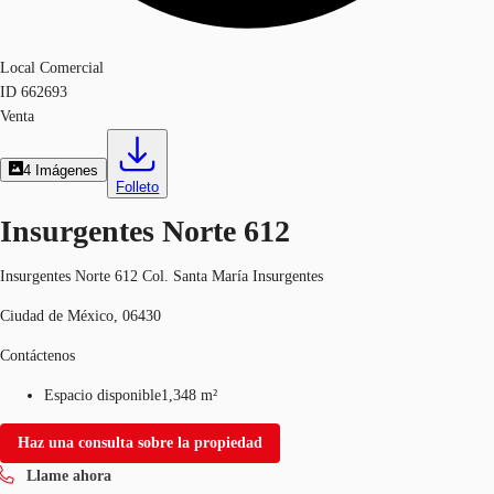
Local Comercial
ID
662693
Venta
4
Imágenes
Folleto
Insurgentes Norte 612
Insurgentes Norte 612 Col. Santa María Insurgentes
Ciudad de México, 06430
Contáctenos
Espacio disponible
1,348 m²
Haz una consulta sobre la propiedad
Llame ahora