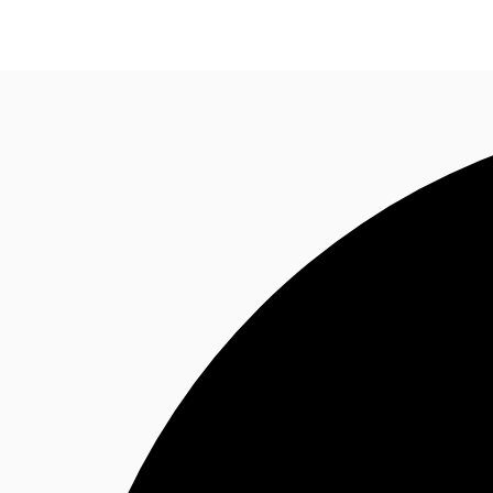
MX
Tendencias y Perspectivas
Favoritos
+52 55 54