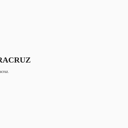
ERACRUZ
acruz.