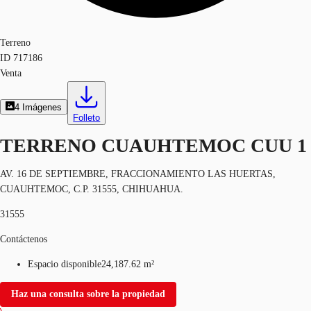
Terreno
ID
717186
Venta
4
Imágenes
Folleto
TERRENO CUAUHTEMOC CUU 1
AV. 16 DE SEPTIEMBRE, FRACCIONAMIENTO LAS HUERTAS,
CUAUHTEMOC, C.P. 31555, CHIHUAHUA.
31555
Contáctenos
Espacio disponible
24,187.62 m²
Haz una consulta sobre la propiedad