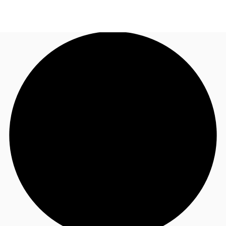
MX
Tendencias y Perspectivas
+52 55 4505 5901
Contacto
Favoritos