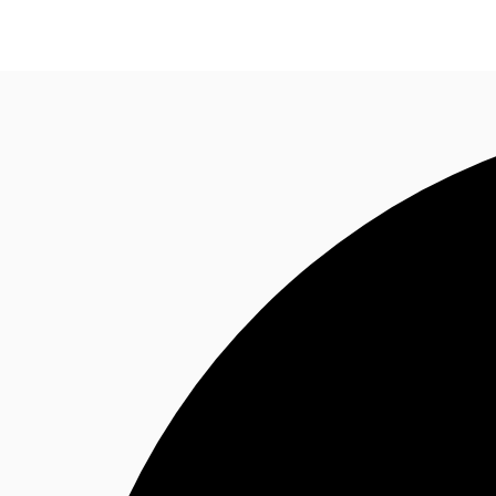
MX
Tendencias y Perspectivas
Favoritos
+52 55 59