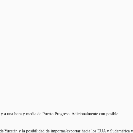
 y a
una
hora y media de Puerto Progreso.
Adicionalmente
con
posible
de Yucatán y la
posibilidad
de
importar
/
exportar
hacia
los EUA y Sudamérica y