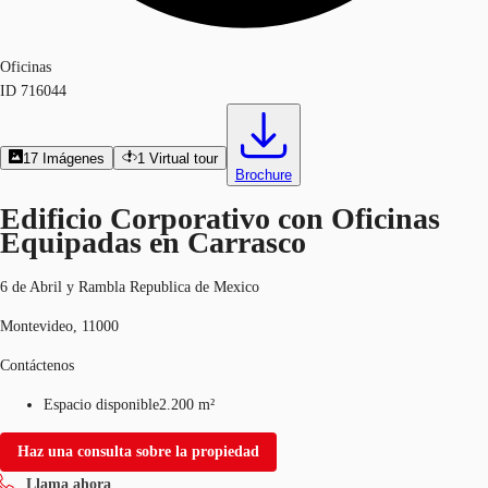
Oficinas
ID
716044
17
Imágenes
1
Virtual tour
Brochure
Edificio Corporativo con Oficinas
Equipadas en Carrasco
6 de Abril y Rambla Republica de Mexico
Montevideo, 11000
Contáctenos
Espacio disponible
2.200 m²
Haz una consulta sobre la propiedad
Llama ahora