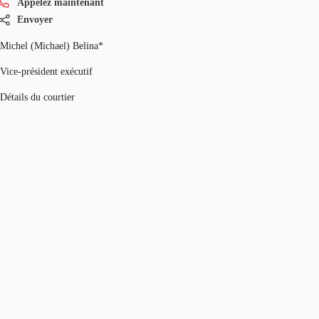
Appelez maintenant
Envoyer
Michel (Michael) Belina*
Vice-président exécutif
Détails du courtier