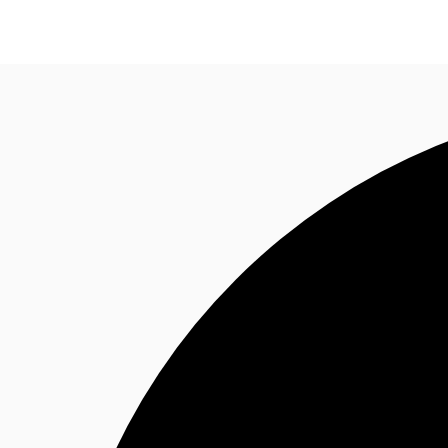
CA
Tendances & perspectives
Favoris
Appelez mai