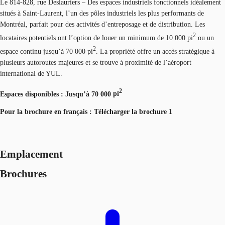
Le 814-828, rue Deslauriers – Des espaces industriels fonctionnels idéalement
situés à Saint-Laurent, l’un des pôles industriels les plus performants de
Montréal, parfait pour des activités d’entreposage et de distribution. Les
2
locataires potentiels ont l’option de louer un minimum de 10 000 pi
ou un
2
espace continu jusqu’à 70 000 pi
. La propriété offre un accès stratégique à
plusieurs autoroutes majeures et se trouve à proximité de l’aéroport
international de YUL.
2
Espaces disponibles :
Jusqu’à 70 000
pi
Pour la brochure en français : Télécharger la brochure 1
Emplacement
Brochures