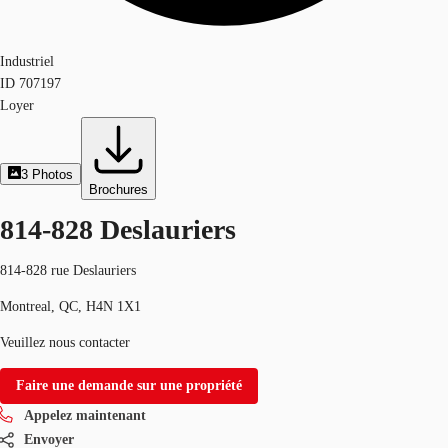
Industriel
ID
707197
Loyer
3
Photos
Brochures
814-828 Deslauriers
814-828 rue Deslauriers
Montreal, QC, H4N 1X1
Veuillez nous contacter
Faire une demande sur une propriété
Appelez maintenant
Envoyer