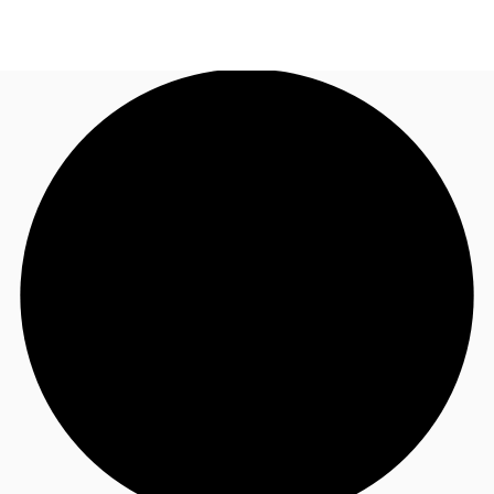
CA
Tendances & perspectives
Appelez maintenant
Nous contacter
Favoris