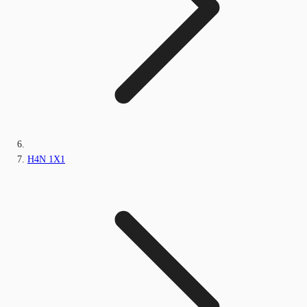
H4N 1X1