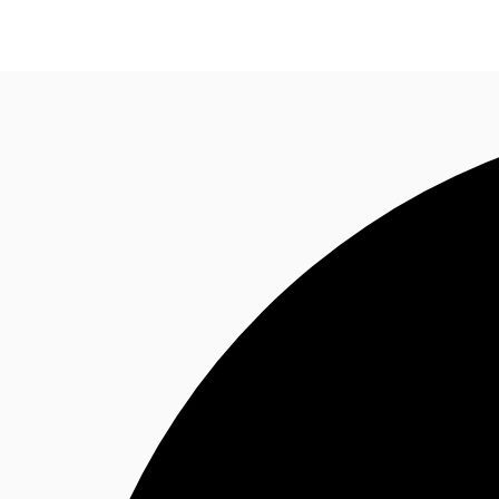
CA
Tendances & perspectives
Favoris
Appelez mai