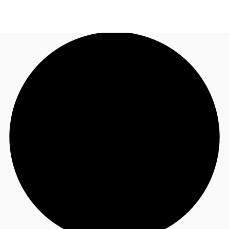
CA
Tendances & perspectives
Nous contacter
Favoris