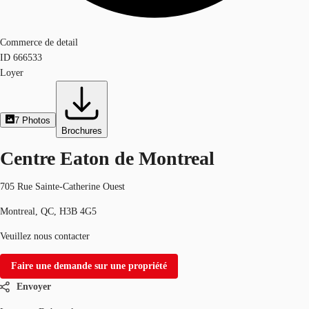
Commerce de detail
ID
666533
Loyer
7
Photos
Brochures
Centre Eaton de Montreal
705 Rue Sainte-Catherine Ouest
Montreal, QC, H3B 4G5
Veuillez nous contacter
Faire une demande sur une propriété
Envoyer