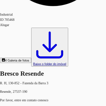
Industrial
ID
705468
Alugar
4
Galeria de fotos
Baixe o folder do imóvel
Bresco Resende
R. H, 130-852 - Fazenda da Barra 3
Resende, 27537-190
Por favor, entre em contato conosco