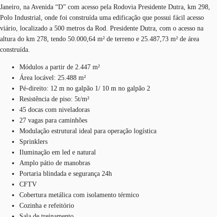
Janeiro, na Avenida “D” com acesso pela Rodovia Presidente Dutra, km 298,
Polo Industrial, onde foi construída uma edificação que possui fácil acesso
viário, localizado a 500 metros da Rod. Presidente Dutra, com o acesso na
altura do km 278, tendo 50.000,64 m² de terreno e 25.487,73 m² de área
construída.
Módulos a partir de 2.447 m²
Área locável: 25.488 m²
Pé-direito: 12 m no galpão 1/ 10 m no galpão 2
Resistência de piso: 5t/m²
45 docas com niveladoras
27 vagas para caminhões
Modulação estrutural ideal para operação logística
Sprinklers
Iluminação em led e natural
Amplo pátio de manobras
Portaria blindada e segurança 24h
CFTV
Cobertura metálica com isolamento térmico
Cozinha e refeitório
Sala de treinamento