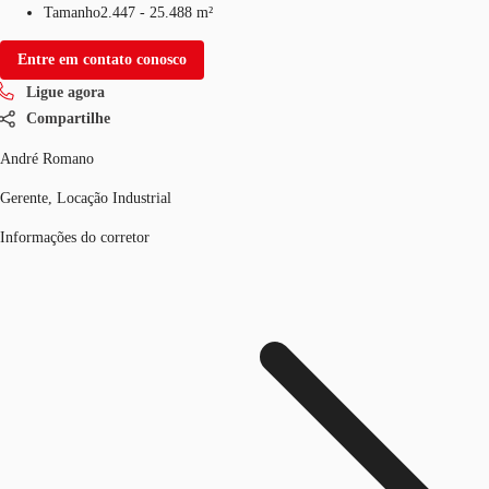
Tamanho
2.447 - 25.488 m²
Entre em contato conosco
Ligue agora
Compartilhe
André Romano
Gerente, Locação Industrial
Informações do corretor