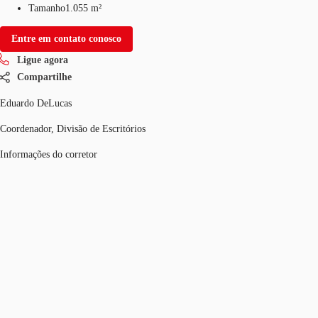
Tamanho
1.055 m²
Entre em contato conosco
Ligue agora
Compartilhe
Eduardo DeLucas
Coordenador, Divisão de Escritórios
Informações do corretor