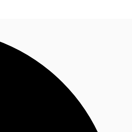
BR
Ligue agora
Faça uma consulta