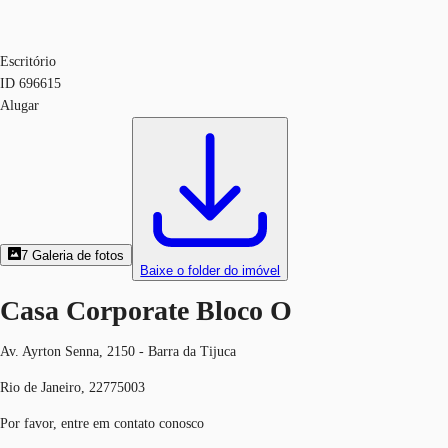
Escritório
ID
696615
Alugar
7
Galeria de fotos
Baixe o folder do imóvel
Casa Corporate Bloco O
Av. Ayrton Senna, 2150 - Barra da Tijuca
Rio de Janeiro, 22775003
Por favor, entre em contato conosco