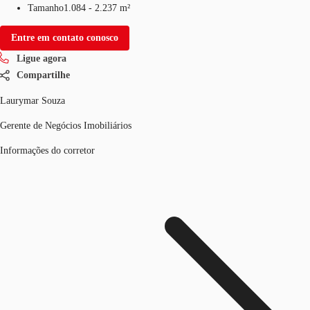
Tamanho
1.084 - 2.237 m²
Entre em contato conosco
Ligue agora
Compartilhe
Laurymar Souza
Gerente de Negócios Imobiliários
Informações do corretor