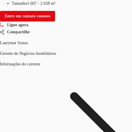
Tamanho
1.607 - 2.628 m²
Entre em contato conosco
Ligue agora
Compartilhe
Laurymar Souza
Gerente de Negócios Imobiliários
Informações do corretor