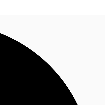
BR
Ligue agora
Faça uma consulta