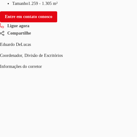
Tamanho
1.259 - 1.305 m²
Entre em contato conosco
Ligue agora
Compartilhe
Eduardo DeLucas
Coordenador, Divisão de Escritórios
Informações do corretor