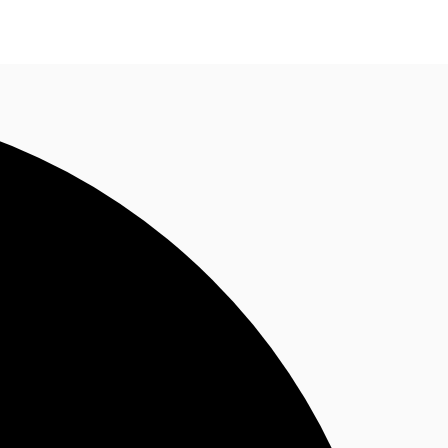
BR
Ligue agora
Faça uma consulta