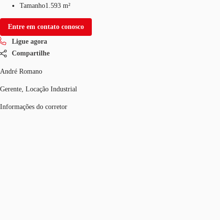
Tamanho
1.593 m²
Entre em contato conosco
Ligue agora
Compartilhe
André Romano
Gerente, Locação Industrial
Informações do corretor