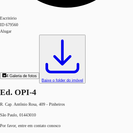
Escritório
ID
679560
Alugar
4
Galeria de fotos
Baixe o folder do imóvel
Ed. OPI-4
R. Cap. Antônio Rosa, 409 - Pinheiros
São Paulo, 01443010
Por favor, entre em contato conosco