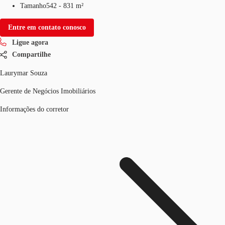
Tamanho
542 - 831 m²
Entre em contato conosco
Ligue agora
Compartilhe
Laurymar Souza
Gerente de Negócios Imobiliários
Informações do corretor