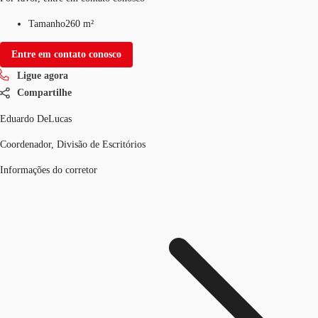
Tamanho
260 m²
Entre em contato conosco
Ligue agora
Compartilhe
Eduardo DeLucas
Coordenador, Divisão de Escritórios
Informações do corretor