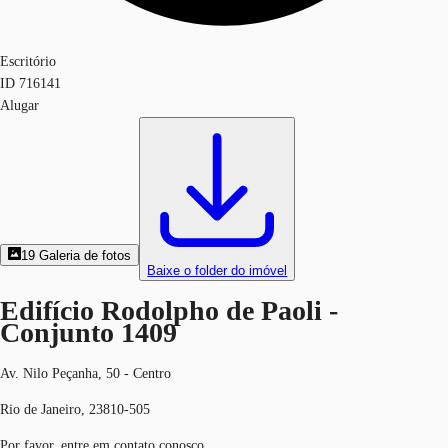
Escritório
ID
716141
Alugar
19
Galeria de fotos
Baixe o folder do imóvel
Edifício Rodolpho de Paoli -
Conjunto 1409
Av. Nilo Peçanha, 50 - Centro
Rio de Janeiro, 23810-505
Por favor, entre em contato conosco