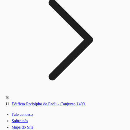
Edifício Rodolpho de Paoli - Conjunto 1409
Fale conosco
Sobre nós
Mapa do Site