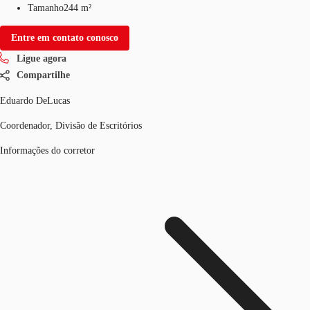
Tamanho
244 m²
Entre em contato conosco
Ligue agora
Compartilhe
Eduardo DeLucas
Coordenador, Divisão de Escritórios
Informações do corretor