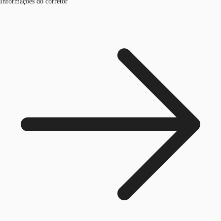
Informações do corretor