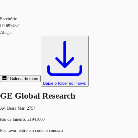
Escritório
ID
697462
Alugar
2
Galeria de fotos
Baixe o folder do imóvel
GE Global Research
Av. Beira Mar, 2757
Rio de Janeiro, 21941600
Por favor, entre em contato conosco