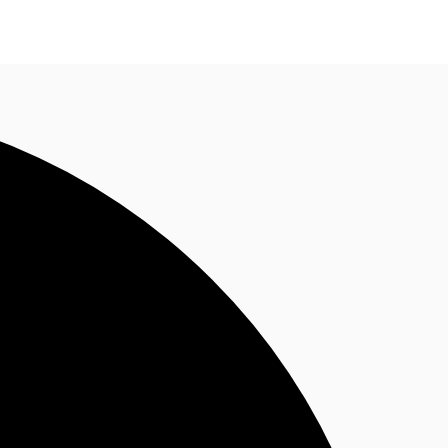
BR
Ligue agora
Faça uma consulta