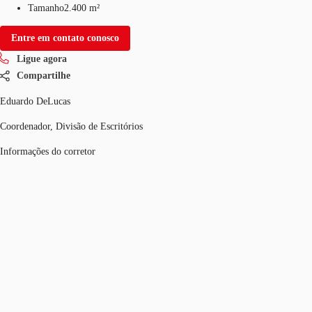
Tamanho
2.400 m²
Entre em contato conosco
Ligue agora
Compartilhe
Eduardo DeLucas
Coordenador, Divisão de Escritórios
Informações do corretor